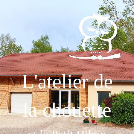
L'atelier de
la chouette