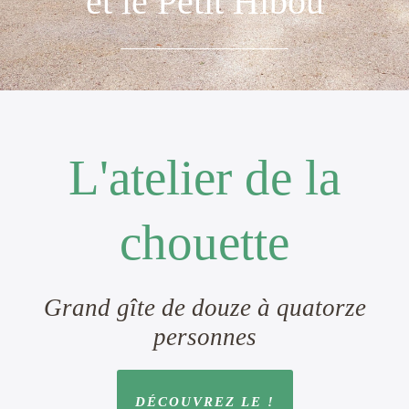
et le Petit Hibou
L'atelier de la
chouette
Grand gîte de douze à quatorze
personnes
DÉCOUVREZ LE !