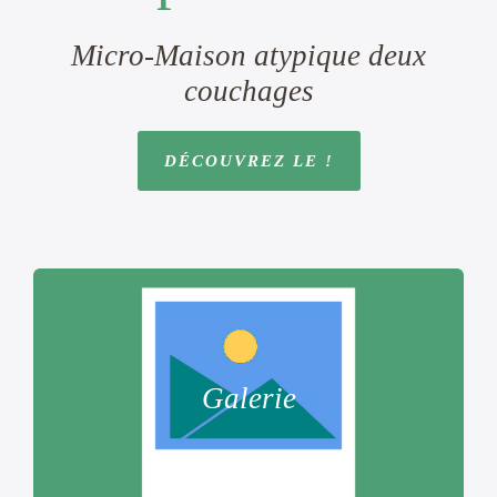
Micro-Maison atypique deux
couchages
DÉCOUVREZ LE !
Galerie